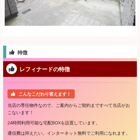
特徴
レフィナードの特徴
こんなこだわり答えます！
当店の専任物件なので、ご案内からご契約まですべて当店がお
こないます！
24時間利用可能な宅配BOXを設置しています。
通信費は抑えたい。インターネット無料でご利用になれます。