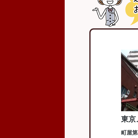
東京
町屋第