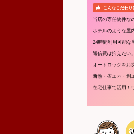
こんなこだわり
当店の専任物件な
ホテルのような屋
24時間利用可能な
通信費は抑えたい
オートロックをお
断熱・省エネ・創エ
在宅仕事で活用！