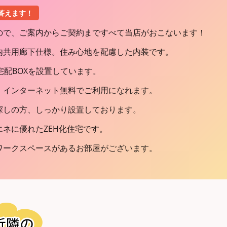
答えます！
ので、ご案内からご契約まですべて当店がおこないます！
内共用廊下仕様。住み心地を配慮した内装です。
宅配BOXを設置しています。
。インターネット無料でご利用になれます。
探しの方、しっかり設置しております。
ネに優れたZEH化住宅です。
ワークスペースがあるお部屋がございます。