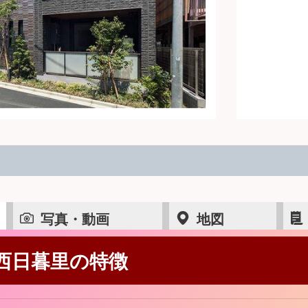
写真・動画
地図
西日暮里の特徴