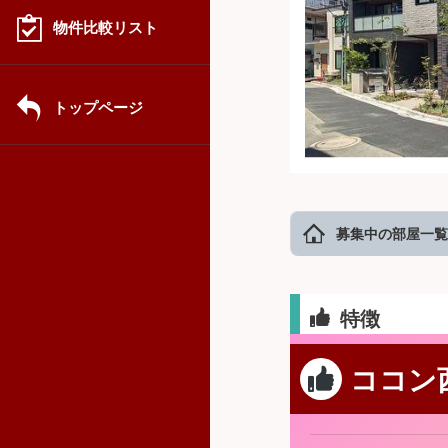
物件比較リスト
トップページ
募集中の部屋一覧
特徴
ココン