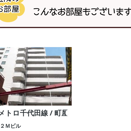
メトロ千代田線 / 町屋
２Ｍビル