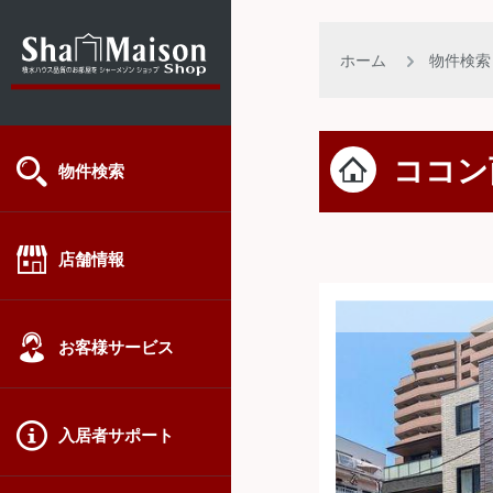
ホーム
物件検索
ココン
物件検索
店舗情報
お客様サービス
入居者サポート