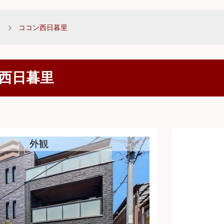
ココン西日暮里
西日暮里
外観