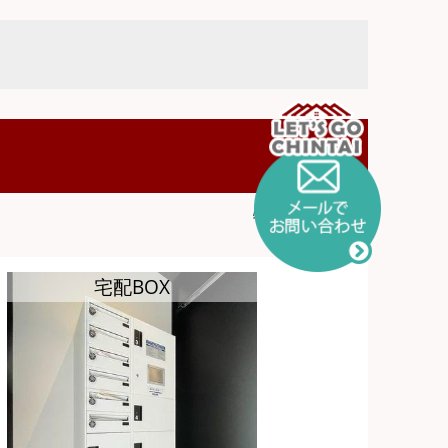
物件ID:1603830
宅配BOX