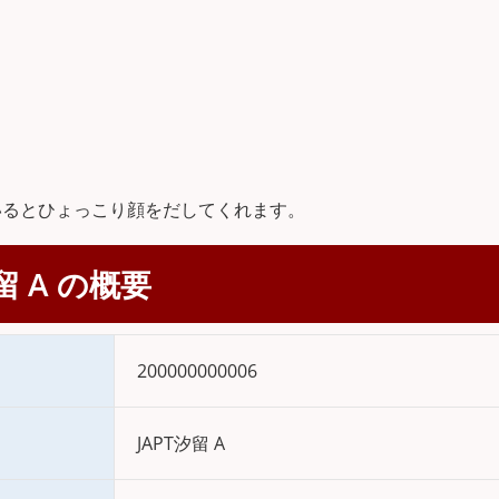
いるとひょっこり顔をだしてくれます。
留 A の概要
200000000006
JAPT汐留 A