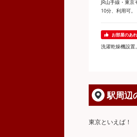
JR山手線・東
10分、利用可。
お部屋のあ
洗濯乾燥機設置
駅周辺
東京といえば！