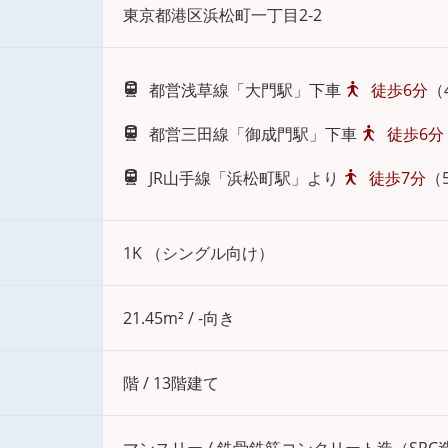
東京都港区浜松町一丁目2-2
都営浅草線「大門駅」下車
徒歩6分
（
都営三田線「御成門駅」下車
徒歩6分
JR山手線「浜松町駅」より
徒歩7分
（
1K （シングル向け）
21.45m² / -向き
階 / 13階建て