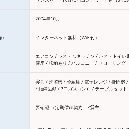
マンスリー / 鉄骨鉄筋コンクリート造（SRC
2004年10月
備）
インターネット無料（WiFi付）
エアコン / システムキッチン / バス・トイレ
便座 / 収納あり / バルコニー / フローリング
寝具 / 洗濯機 / 冷蔵庫 / 電子レンジ / 掃除機 
/ 雑備品類 / 2口ガスコンロ / テーブルセット 
様
要確認 （定期借家契約） ⁄ 貸主