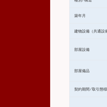
種別 ⁄ 構造
築年月
建物設備（共通設
部屋設備
部屋備品
契約期間 ⁄ 取引態