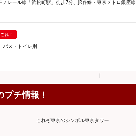
京モノレール線「浜松町駅」徒歩7分、JR各線・東京メトロ銀座
れこれ！
。バス・トイレ別
のプチ情報！
これぞ東京のシンボル
東京タワー