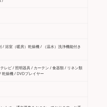
造）
別 / 浴室（暖房）乾燥機 / （温水）洗浄機能付き
/ テレビ / 照明器具 / カーテン / 食器類 / リネン類
/ 乾燥機 / DVDプレイヤー