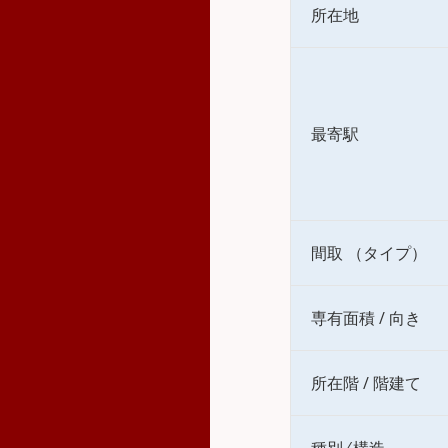
所在地
最寄駅
間取 （タイプ）
専有面積 / 向き
所在階 / 階建て