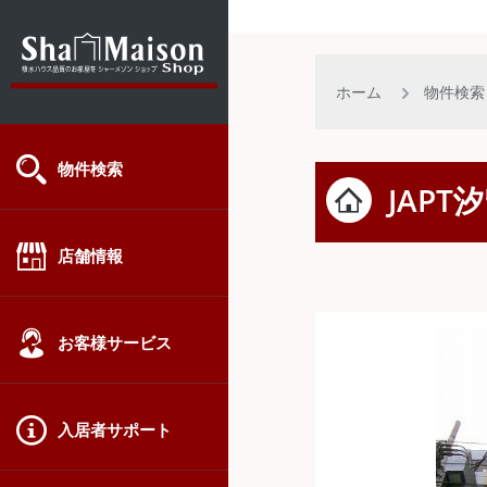
ホーム
物件検索
物件検索
JAPT
店舗情報
お客様サービス
入居者サポート