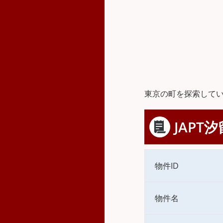
東京の町を探索して
JAPT汐
物件ID
物件名