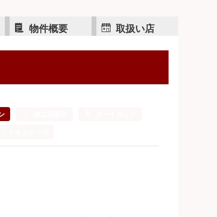
物件概要
取扱い店
ン
独立洗面台
オートロック
ＴＶモニター付