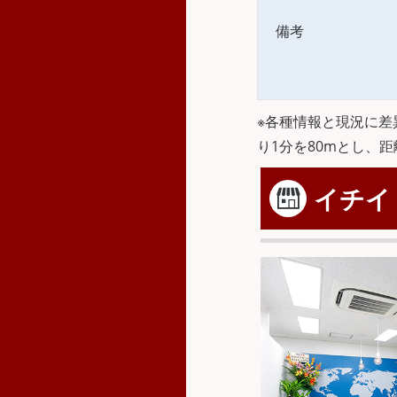
備考
※各種情報と現況に差
り1分を80mとし、
イチイ