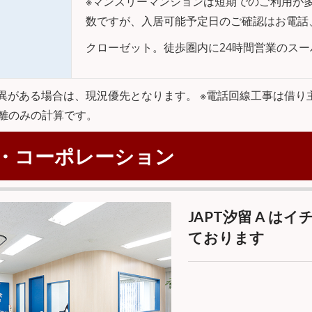
※マンスリーマンションは短期でのご利用が
数ですが、入居可能予定日のご確認はお電話
クローゼット。徒歩圏内に24時間営業のスー
異がある場合は、現況優先となります。 ※電話回線工事は借り
距離のみの計算です。
・コーポレーション
JAPT汐留 A 
ております