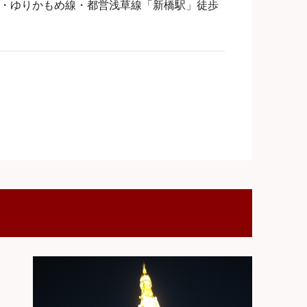
線・ゆりかもめ線・都営浅草線「新橋駅」徒歩