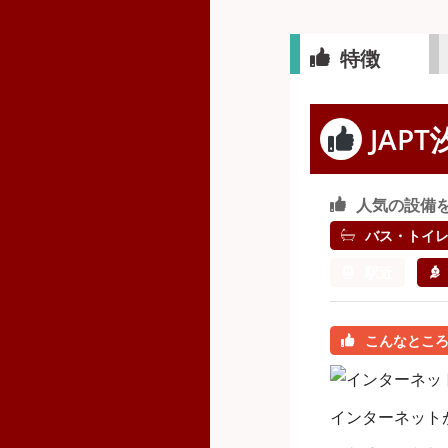
特徴
JAPT
人気の設備
バス・トイ
駅近
こんなとこ
インターネット