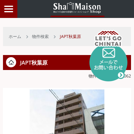
物件検索
ホーム
物件検索
JAPT秋葉原
店舗情報
JAPT秋葉原
お客様サービス
物件ID:200000000062
入居者サポート
物件比較リスト
トップページ