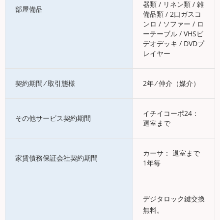
器類 / リネン類 / 雑
部屋備品
備品類 / 2口ガスコ
ンロ / ソファー / ロ
ーテーブル / VHSビ
デオデッキ / DVDプ
レイヤー
契約期間 ⁄ 取引態様
2年 ⁄ 仲介（媒介）
イチイコーポ24：
その他サービス契約期間
退室まで
カーサ： 退室まで
家賃債務保証会社契約期間
1年毎
デジタロック鍵交換
無料。