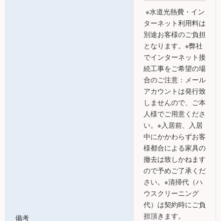
※水道光熱費・イン
ターネット利用料は
別途お客様のご負担
となります。※弊社
でインターネット接
続工事をご希望の場
合のご注意：メール
アカウントは発行致
しませんので、ご本
人様でご用意くださ
い。※入居前、入居
中にかかわらずお客
様都合による家具の
撤去は致しかねます
ので予めご了承くだ
さい。※清掃代（ハ
ウスクリーニング
代）は契約時にご負
担頂きます。
備考