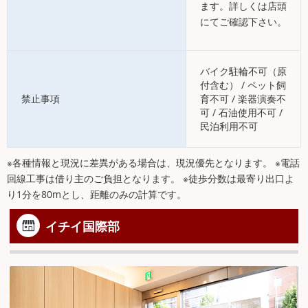
ます。詳しくは店頭
にてご確認下さい。
バイク駐輪不可（原
付含む） / ペット飼
禁止事項
育不可 / 楽器演奏不
可 / 石油使用不可 /
民泊利用不可
※各種情報と現況に差異がある場合は、現況優先となります。 ※電話
回線工事は借り主のご負担となります。 ※徒歩分数は最寄り出口よ
り1分を80mとし、距離のみの計算です。
イチイ国際部