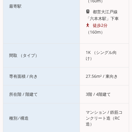
（160m）
最寄駅
都営大江戸線
「六本木駅」下車
徒歩2分
（160m）
1K （シングル向
間取 （タイプ）
け）
専有面積 / 向き
27.56m² / 東向き
所在階 / 階建て
3階 / 4階建て
マンション / 鉄筋コ
種別 ⁄ 構造
ンクリート造（RC
造）