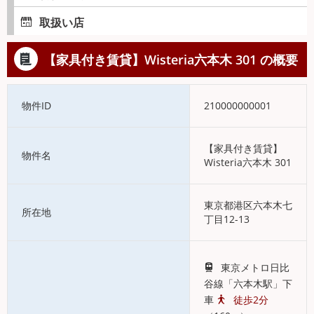
取扱い店
【家具付き賃貸】Wisteria六本木 301 の概要
物件ID
210000000001
【家具付き賃貸】
物件名
Wisteria六本木 301
東京都港区六本木七
所在地
丁目12-13
東京メトロ日比
谷線「六本木駅」下
車
徒歩2分