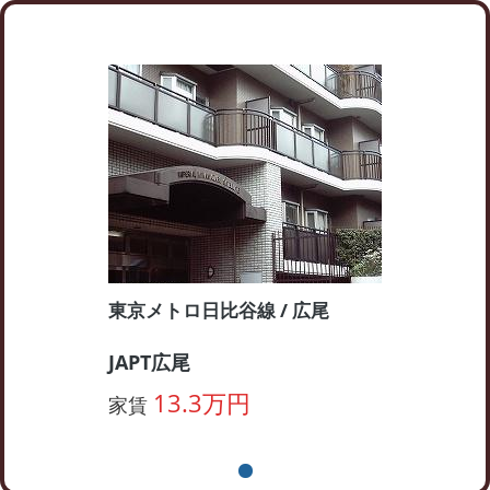
東京メトロ日比谷線 / 広尾
JAPT広尾
13.3万円
家賃