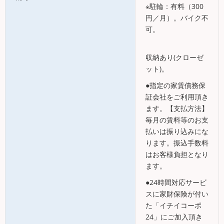
※駐輪：有料（300
円／月）。バイク不
可。
収納あり(クローゼ
ット)。
●指定の家賃債務保
証会社をご利用頂き
ます。【支払方法】
毎月の賃料等のお支
払いは振り込みにな
ります。振込手数料
はお客様負担となり
ます。
●24時間対応サービ
スに家財保険が付い
た「イチイコーポ
24」にご加入頂き