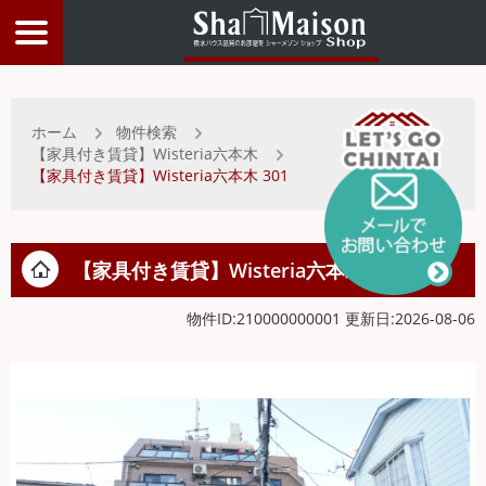
ホーム
物件検索
【家具付き賃貸】Wisteria六本木
物件検索
【家具付き賃貸】Wisteria六本木 301
店舗情報
【家具付き賃貸】Wisteria六本木
301
お客様サービス
物件ID:210000000001 更新日:2026-08-06
入居者サポート
物件比較リスト