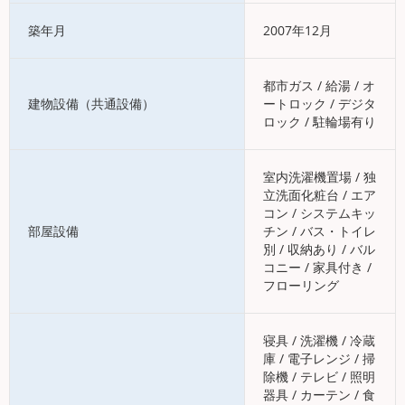
築年月
2007年12月
都市ガス / 給湯 / オ
建物設備（共通設備）
ートロック / デジタ
ロック / 駐輪場有り
室内洗濯機置場 / 独
立洗面化粧台 / エア
コン / システムキッ
部屋設備
チン / バス・トイレ
別 / 収納あり / バル
コニー / 家具付き /
フローリング
寝具 / 洗濯機 / 冷蔵
庫 / 電子レンジ / 掃
除機 / テレビ / 照明
器具 / カーテン / 食