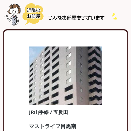
JR山手線 / 五反田
マストライフ目黒南