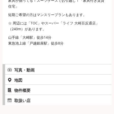
家具が揃ってる！スーツケースでお引越し！「家具付き賃貸
住宅」
短期ご希望の方はマンスリープランもあります。
☆ 周辺には「
TOC
」やスーパー「
ライフ
大崎百反通店
」
（240m）があります。
山手線「大崎駅」徒歩14分
東急池上線「戸越銀座駅」徒歩8分
写真・動画
地図
物件概要
取扱い店