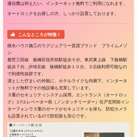
通信費は抑えたい。インターネット無料でご利用になれます。
オートロックをお探しの方、しっかり設置しております。
こんなところが特徴！
積水ハウス施工のラグジュアリー賃貸ブランド プライムメゾ
ン
都営三田線 板橋区役所前駅徒歩５分。東武東上線 下板橋駅
徒歩７分。JR埼京線 板橋駅徒歩１０分。３沿線利用可能なの
で利便性抜群です。
凛とした佇まいの外観に、ホテルライクな内廊下。インターネ
ットが無料でその他設備も充実しています。
３重のセキュリティシステム採用。エントランス（オートロッ
ク）１Fエレベーター前（ノンタッチリーダー）住戸玄関前イン
ターフォンで３重のガードがセキュリティを保ち、防犯カメラ
も設置されているので防犯面も安心です。