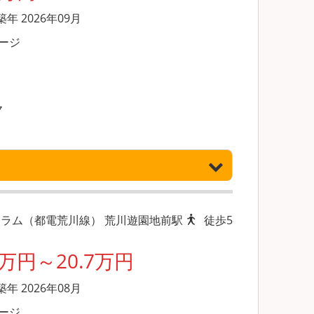
 築年 2026年09月
ージ
７
ラム（都電荒川線） 荒川遊園地前駅
徒歩5
8万円～20.7万円
 築年 2026年08月
ージ