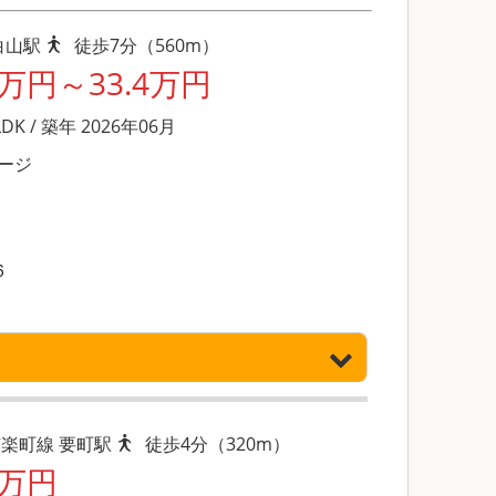
白山駅
徒歩7分（560m）
8万円～33.4万円
LDK / 築年 2026年06月
ージ
６
楽町線 要町駅
徒歩4分（320m）
2万円