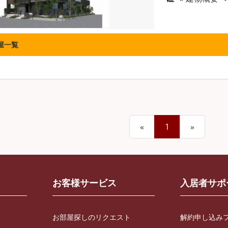
屋一覧
«
1
»
お客様サービス
入居者サポ
お部屋探しのリクエスト
解約申し込み