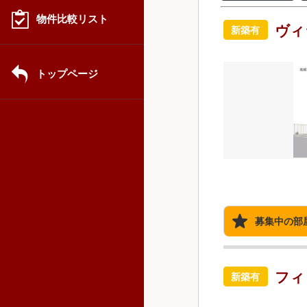
物件比較リスト
ヴィ
新築有
トップページ
募集中の部
フィ
新築有