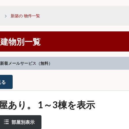
新築の 物件一覧
 建物別一覧
新着メールサービス（無料）
見る
部屋あり。 1～3棟を表示
部屋別表示