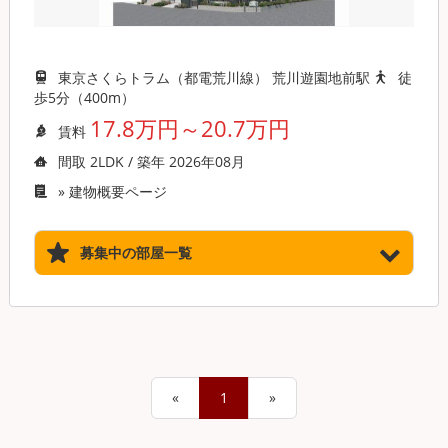
東京さくらトラム（都電荒川線） 荒川遊園地前駅
徒
歩5分（400m）
17.8万円～20.7万円
賃料
間取 2LDK / 築年 2026年08月
»
建物概要ページ
募集中の部屋一覧
«
1
»