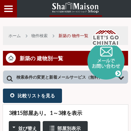
物件検索
ホーム
物件検索
新築の 物件一覧
店舗情報
新築の 建物別一覧
お客様サービス
検索条件の変更と新着メールサービス（無料）
入居者サポート
比較リストを見る
物件比較リスト
3棟15部屋あり。 1～3棟を表示
トップページ
並び替え
部屋別表示