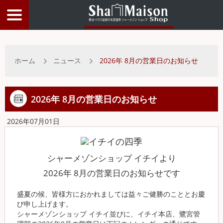
物件検索
ホーム
ニュース
2026年 8月の営業日のお知らせ
店舗情報
2026年 8月の営業日のお知らせ
お客様サービス
2026年07月01日
入居者サポート
シャーメゾンショップ イチイより
2026年 8月の営業日のお知らせです
物件比較リスト
盛夏の候、皆様方におかれましては益々ご健勝のこととお慶
び申し上げます。
トップページ
シャーメゾンショップ イチイ並びに、イチイ本店、鷺宮管