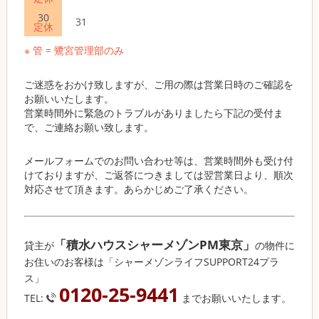
30
31
定休
※ 管 = 鷺宮管理部のみ
ご迷惑をおかけ致しますが、ご用の際は営業日時のご確認を
お願いいたします。
営業時間外に緊急のトラブルがありましたら下記の受付ま
で、ご連絡お願い致します。
メールフォームでのお問い合わせ等は、営業時間外も受け付
けておりますが、ご返答につきましては翌営業日より、順次
対応させて頂きます。あらかじめご了承ください。
「積水ハウスシャーメゾンPM東京」
貸主が
の物件に
お住いのお客様は「シャーメゾンライフSUPPORT24プラ
ス」
0120-25-9441
TEL:
までお願いいたします。