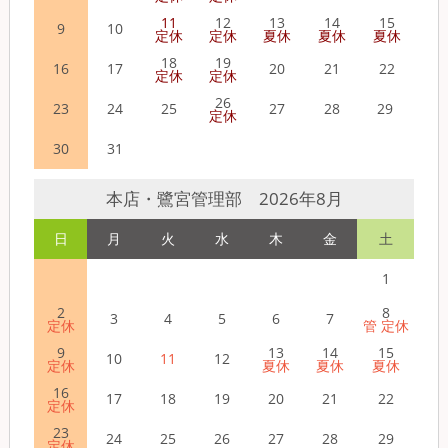
11
12
13
14
15
9
10
定休
定休
夏休
夏休
夏休
18
19
16
17
20
21
22
定休
定休
26
23
24
25
27
28
29
定休
30
31
本店・鷺宮管理部 2026年8月
日
月
火
水
木
金
土
1
2
8
3
4
5
6
7
定休
管 定休
9
13
14
15
10
11
12
定休
夏休
夏休
夏休
16
17
18
19
20
21
22
定休
23
24
25
26
27
28
29
定休