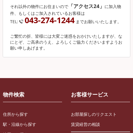
「アクセス24」
それ以外の物件にお住まいので
に加入物
件、もしくはご加入されているお客様は
043-274-1244
TEL:
までお願いいたします。
ご繁忙の折、皆様には大変ご迷惑をおかけいたしますが、な
にとぞ、ご高承のうえ、よろしくご協力くださいますようお
願い申しあげます。
物件検索
お客様サービス
住所から探す
お部屋探しのリクエスト
駅・沿線から探す
賃貸経営の相談