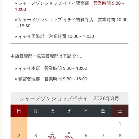
» シャーメゾンショップ イチイ鷺宮店
営業時間 9:30～
18:00
» シャーメゾンショップ イチイ吉祥寺店
営業時間 10:00
～18:30
» イチイ国際部
営業時間 10:00～18:30
本店管理部・鷺宮管理部は下記です。
» イチイ本店
営業時間 9:30～18:00
» 鷺宮管理部
営業時間 9:30～18:00
シャーメゾンショップイチイ 2026年8月
日
月
火
水
木
金
土
1
4
5
2
3
6
7
8
定休
定休