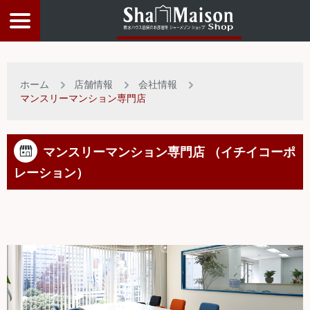
物件検索
ホーム
店舗情報
会社情報
店舗情報
マンスリーマンション専門店
お客様サービス
マンスリーマンション専門店 （イチイコーポ
レーション）
入居者サポート
物件比較リスト
トップページ