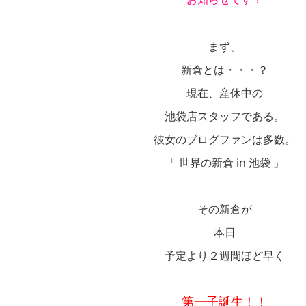
まず、
新倉とは・・・？
現在、産休中の
池袋店スタッフである。
彼女のブログファンは多数。
「 世界の新倉 in 池袋 」
その新倉が
本日
予定より２週間ほど早く
第一子誕生！！