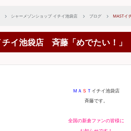
シャーメゾンショップ イチイ池袋店
ブログ
MAST
Tイチイ池袋店 斉藤「めでたい！」
ＭＡ
Ｓ
Ｔ
イチイ池袋店
斉藤です。
全国の新倉ファンの皆様に
お知らせです！