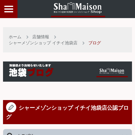
物件検索
ホーム
店舗情報
店舗情報
シャーメゾンショップ イチイ池袋店
ブログ
お客様サービス
入居者サポート
物件比較リスト
シャーメゾンショップ イチイ池袋店公認ブロ
グ
トップページ