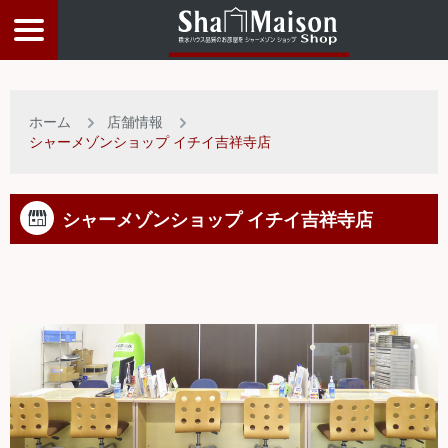
物件検索
ホーム
店舗情報
シャーメゾンショップ イチイ吉祥寺店
店舗情報
シャーメゾンショップ イチイ吉祥寺店
お客様サービス
入居者サポート
物件比較リスト
トップページ