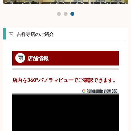
吉祥寺店のご紹介
店舗情報
店内を360°パノラマビューでご確認できます。