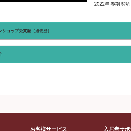
2022年 春期 
ンショップ受賞歴（過去歴）
介
お客様サービス
入居者サポ