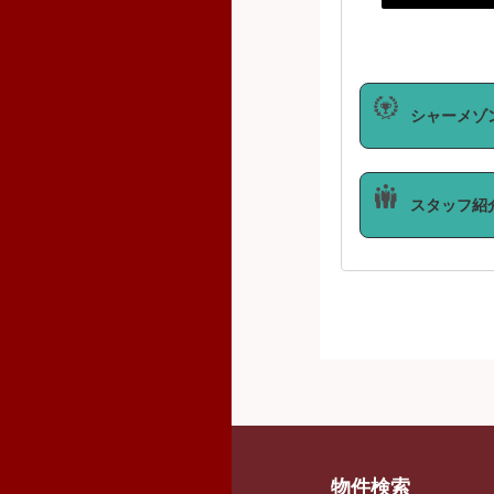
シャーメゾ
スタッフ紹
物件検索