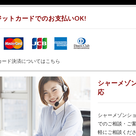
ットカードでのお支払いOK!
カード決済についてはこちら
シャーメゾン
応
シャーメゾンショ
でのご相談・ご
軽にご相談くだ