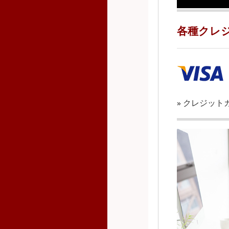
各種クレジ
»
クレジット