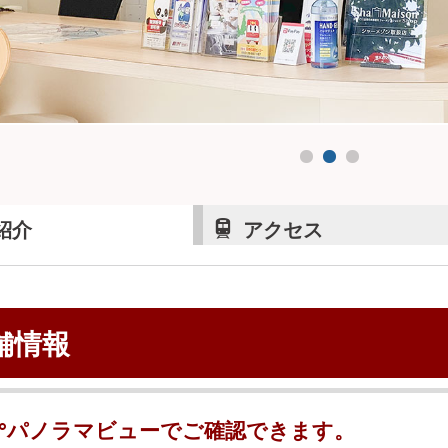
紹介
アクセス
舗情報
0°パノラマビューでご確認できます。