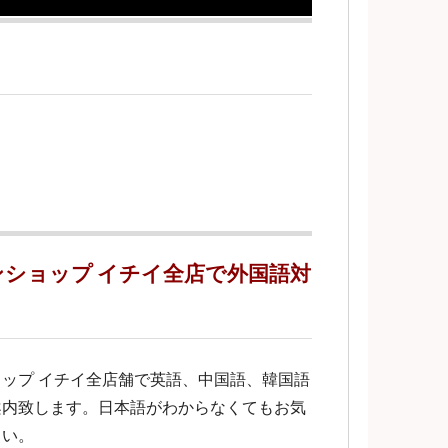
ショップ イチイ全店で外国語対
ップ イチイ全店舗で英語、中国語、韓国語
案内致します。日本語がわからなくてもお気
さい。