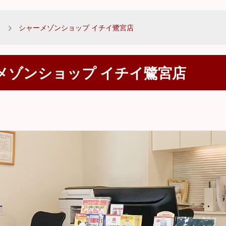
シャーメゾンショップ イチイ鷺宮店
メゾンショップ イチイ鷺宮店