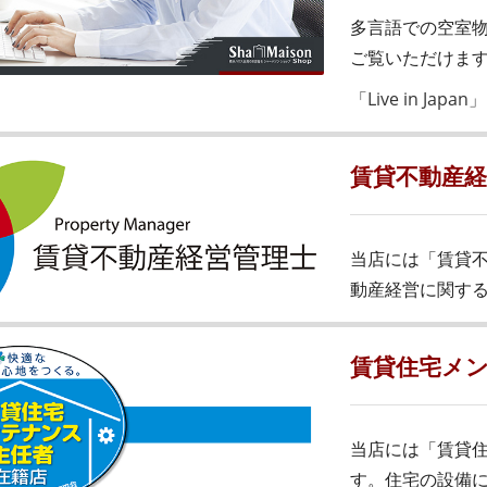
多言語での空室物件
ご覧いただけま
「Live in Jap
賃貸不動産
当店には「賃貸
動産経営に関す
賃貸住宅メ
当店には「賃貸
す。住宅の設備