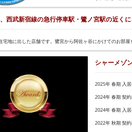
2月、西武新宿線の急行停車駅・鷺ノ宮駅の近く
住宅地に出した店舗です。鷺宮から阿佐ヶ谷にかけてのお部屋
シャーメゾ
2025年 春期 入
2024年 春期 
2024年 春期 入
2022年 秋期 