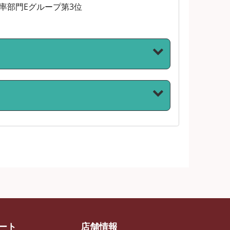
契約率部門Eグループ第3位
ート
店舗情報