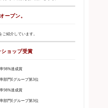
にオープン。
をご紹介しています。
ンショップ受賞
居率98%達成賞
契約率部門Eグループ第3位
居率98%達成賞
契約率部門Eグループ第3位