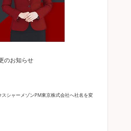
更のお知らせ
ウスシャーメゾンPM東京株式会社へ社名を変