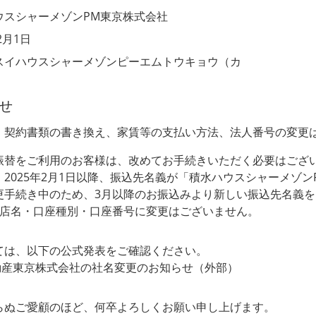
ウスシャーメゾンPM東京株式会社
2月1日
スイハウスシャーメゾンピーエムトウキョウ（カ
せ
、契約書類の書き換え、家賃等の支払い方法、法人番号の変更
振替をご利用のお客様は、改めてお手続きいただく必要はござ
2025年2月1日以降、振込先名義が「積水ハウスシャーメゾ
更手続き中のため、3月以降のお振込みより新しい振込先名義
支店名・口座種別・口座番号に変更はございません。
ては、以下の公式発表をご確認ください。
動産東京株式会社の社名変更のお知らせ
（外部）
らぬご愛顧のほど、何卒よろしくお願い申し上げます。