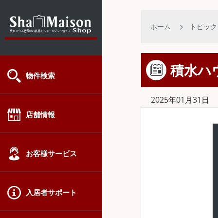
ホーム
トピック
積水ハ
物件検索
2025年01月31日
店舗情報
お客様サービス
入居者サポート