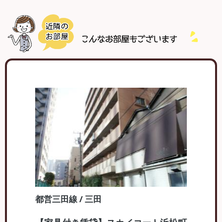
都営三田線 / 三田