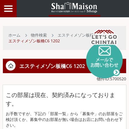
物件検索
ホーム
物件検索
エスティメゾン板橋C6
エスティメゾン板橋C6 1202
店舗情報
お客様サービス
エスティメゾン板橋C6
1202
物件ID:5700520
入居者サポート
この部屋は現在、契約済みになっておりま
す。
物件比較リスト
お手数ですが、下記の「部屋一覧」から「募集中」のお部屋をご
検討頂くか、募集中のお部屋が無い場合はお店にお問い合わせ下
トップページ
さい。